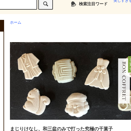
美しすぎ
検索注目ワード
ホーム
まじりけなし、和三盆のみで打った究極の干菓子