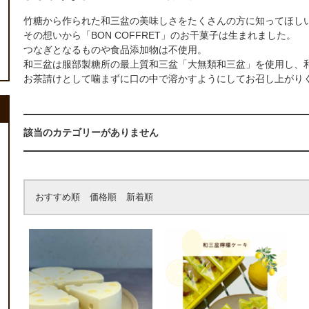
竹糖から作られた和三盆の美味しさをたくさんの方に知ってほし
その想いから「BON COFFRET」のお干菓子は生まれました。
つなぎとなるものや食品添加物は不使用。
和三盆は服部製糖所の最上質和三盆「大無類和三盆」を使用し、
お茶請けとして噛まずに口の中で溶かすようにしてお召し上がり
該当のカテゴリーがありません
おすすめ順
価格順
新着順