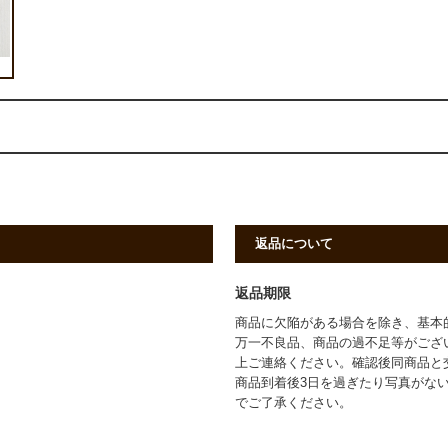
返品について
返品期限
商品に欠陥がある場合を除き、基本
万一不良品、商品の過不足等がござ
上ご連絡ください。確認後同商品と
商品到着後3日を過ぎたり写真がな
でご了承ください。