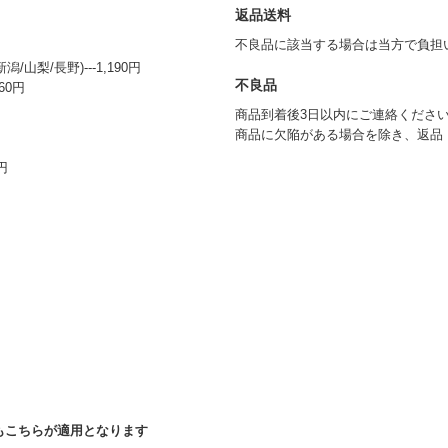
返品送料
不良品に該当する場合は当方で負担
山梨/長野)---1,190円
不良品
60円
商品到着後3日以内にご連絡くださ
商品に欠陥がある場合を除き、返品
円
もこちらが適用となります