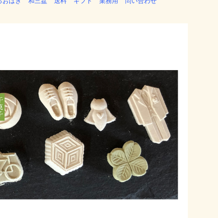
るおはぎ
和三盆
送料
ギフト
業務用
問い合わせ