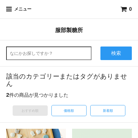
0
メニュー
服部製糖所
検索
該当のカテゴリーまたはタグがありませ
ん
2
件の商品が見つかりました
おすすめ順
価格順
新着順