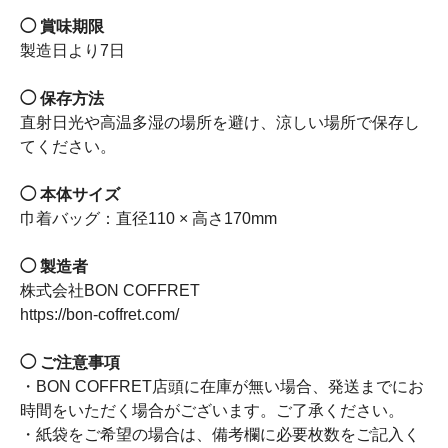
◯ 賞味期限
製造日より7日
◯ 保存方法
直射日光や高温多湿の場所を避け、涼しい場所で保存し
てください。
◯ 本体サイズ
巾着バッグ：直径110 × 高さ170mm
◯ 製造者
株式会社BON COFFRET
https://bon-coffret.com/
◯ ご注意事項
・BON COFFRET店頭に在庫が無い場合、発送までにお
時間をいただく場合がございます。ご了承ください。
・紙袋をご希望の場合は、備考欄に必要枚数をご記入く