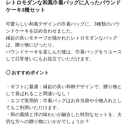
レトロモダンな和風巾着バッグに入ったパウンド
ケーキ3種セット
可愛らしい和風デザインの巾着バッグに、3種類のパウ
ンドケーキを詰め合わせました。
縁起の良いモチーフが描かれたレトロモダンなバッグ
は、贈り物にぴったり。
パウンドケーキを楽しんだ後は、巾着バッグをリユース
して日常使いにもお役立ていただけます。
◯ おすすめポイント
・ギフトに最適：縁起の良い和柄デザインで、贈り物と
して喜ばれること間違いなし！
・エコで実用的：巾着バッグはお弁当袋や小物入れとし
てもご利用いただけます。
・和の風情と洋の味わいが融合した特別なセットを、大
切な方への贈り物にいかがでしょうか？