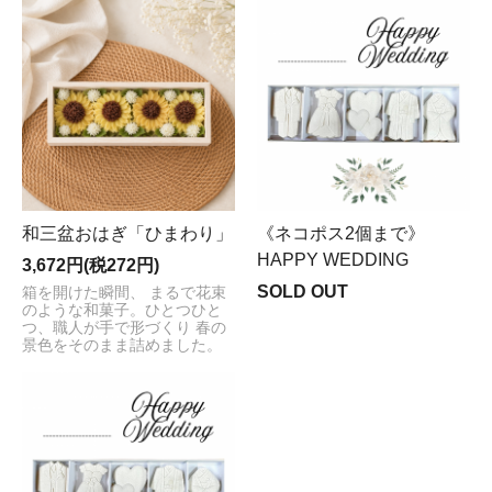
和三盆おはぎ「ひまわり」
《ネコポス2個まで》
HAPPY WEDDING
3,672円(税272円)
SOLD OUT
箱を開けた瞬間、 まるで花束
のような和菓子。ひとつひと
つ、職人が手で形づくり 春の
景色をそのまま詰めました。