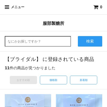
0
メニュー
服部製糖所
検索
【ブライダル】 に登録されている商品
11
件の商品が見つかりました
おすすめ順
価格順
新着順