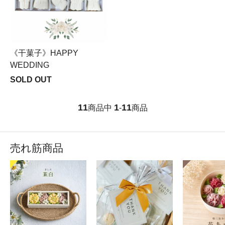
《干菓子》HAPPY
WEDDING
SOLD OUT
11
1
11
商品中
-
商品
売れ筋商品