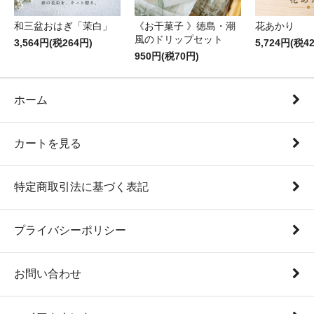
和三盆おはぎ「茉白」
《お干菓子 》徳島・潮
花あかり
風のドリップセット
3,564円(税264円)
5,724円(税4
950円(税70円)
ホーム
カートを見る
特定商取引法に基づく表記
プライバシーポリシー
お問い合わせ