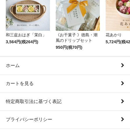
和三盆おはぎ「茉白」
《お干菓子 》徳島・潮
花あかり
風のドリップセット
3,564円(税264円)
5,724円(税4
950円(税70円)
ホーム
カートを見る
特定商取引法に基づく表記
プライバシーポリシー