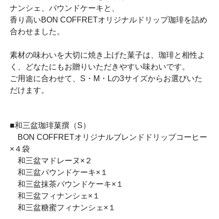
ナンシェ、パウンドケーキと、
香り高いBON COFFRETオリジナルドリップ珈琲を詰め
合わせました。
素材の味わいを大切に焼き上げた菓子は、珈琲と相性よ
く、どなたにもお贈りいただきやすい味わいです。
ご用途に合わせて、S・M・Lの3サイズからお選びいた
だけます。
■和三盆珈琲菓撰（S）
BON COFFRETオリジナルブレンドドリップコーヒー
×４袋
和三盆マドレーヌ×２
和三盆パウンドケーキ×１
和三盆抹茶パウンドケーキ×１
和三盆フィナンシェ×１
和三盆糖蜜フィナンシェ×１